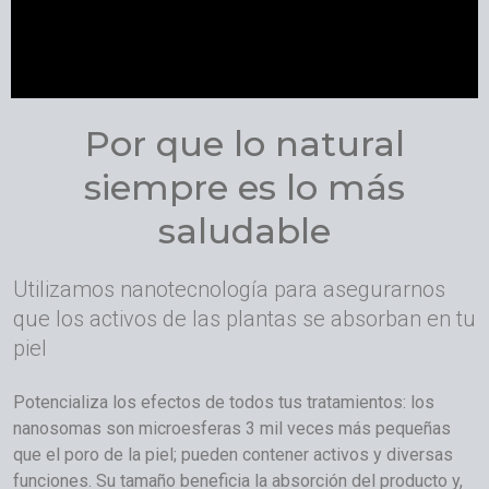
Por que lo natural
siempre es lo más
saludable
Utilizamos nanotecnología para asegurarnos
que los activos de las plantas se absorban en tu
piel
Potencializa los efectos de todos tus tratamientos: los
nanosomas son microesferas 3 mil veces más pequeñas
que el poro de la piel; pueden contener activos y diversas
funciones. Su tamaño beneficia la absorción del producto y,