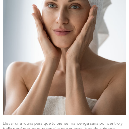
Llevar una rutina para que tu piel se mantenga sana por dentro y
bella por fuera, es muy sencillo con nuestra línea de cuidado