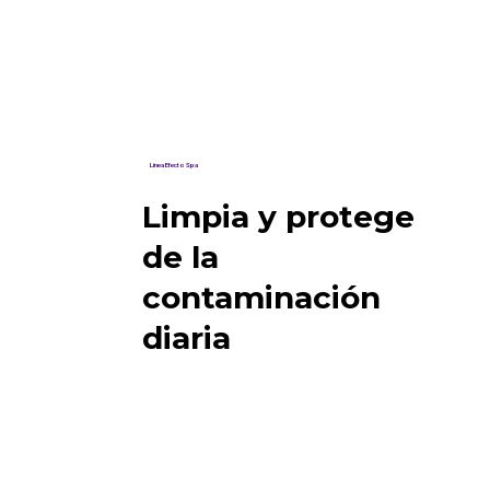
Línea Efecto Spa
Limpia y protege
de la
contaminación
diaria