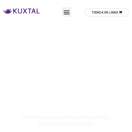
TIENDA EN LÍNEA
Sabemos que si trabajamos en ello,
podremos conseguirlo